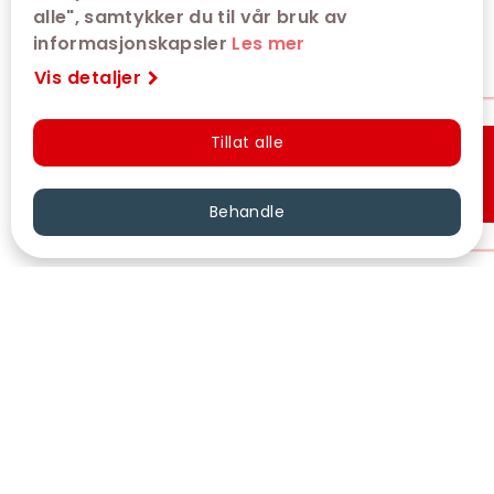
alle", samtykker du til vår bruk av
informasjonskapsler
Les mer
Vis detaljer
Tillat alle
Hurtigkjøp
Behandle
VÅRE KINOER