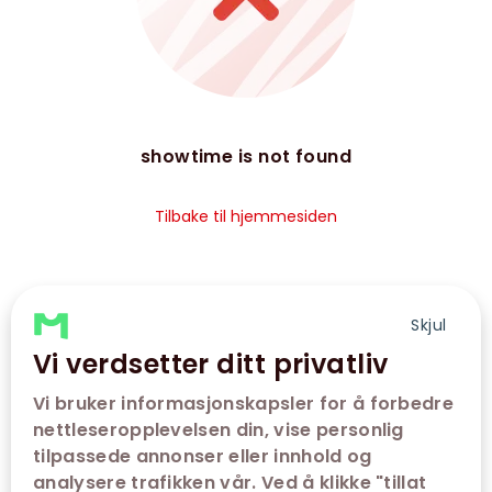
showtime is not found
Tilbake til hjemmesiden
Skjul
Vi verdsetter ditt privatliv
Vi bruker informasjonskapsler for å forbedre
nettleseropplevelsen din, vise personlig
tilpassede annonser eller innhold og
analysere trafikken vår. Ved å klikke "tillat