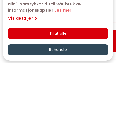
alle", samtykker du til vår bruk av
informasjonskapsler
Les mer
Vis detaljer
Tillat alle
Hurtigkjøp
Behandle
VÅRE KINOER