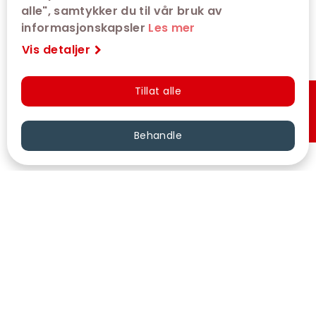
alle", samtykker du til vår bruk av
informasjonskapsler
Les mer
Vis detaljer
Tillat alle
Hurtigkjøp
Behandle
VÅRE KINOER