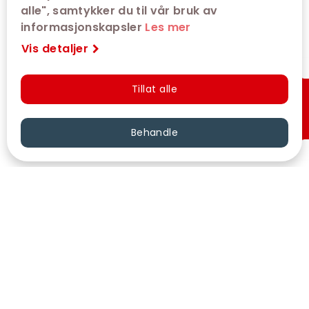
alle", samtykker du til vår bruk av
informasjonskapsler
Les mer
Vis detaljer
Tillat alle
Hurtigkjøp
Behandle
VÅRE KINOER