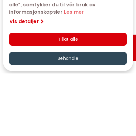
alle", samtykker du til vår bruk av
informasjonskapsler
Les mer
Vis detaljer
Tillat alle
Hurtigkjøp
Behandle
VÅRE KINOER