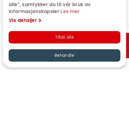
alle", samtykker du til vår bruk av
informasjonskapsler
Les mer
Vis detaljer
Tillat alle
Hurtigkjøp
Behandle
VÅRE KINOER